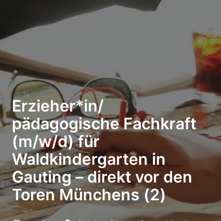
Erzieher*in/
pädagogische Fachkraft
(m/w/d) für
Waldkindergarten in
Gauting – direkt vor den
Toren Münchens (2)